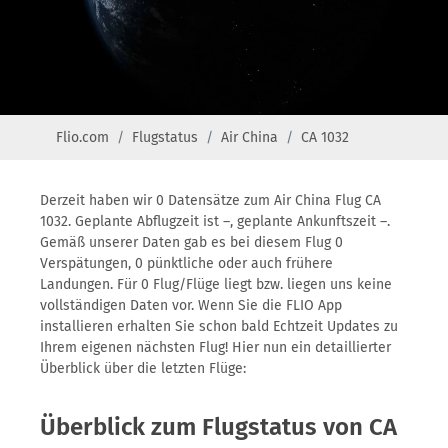
Flio.com
Flugstatus
Air China
CA 1032
Derzeit haben wir 0 Datensätze zum Air China Flug CA
1032. Geplante Abflugzeit ist –, geplante Ankunftszeit –.
Gemäß unserer Daten gab es bei diesem Flug 0
Verspätungen, 0 pünktliche oder auch frühere
Landungen. Für 0 Flug/Flüge liegt bzw. liegen uns keine
vollständigen Daten vor. Wenn Sie die FLIO App
installieren erhalten Sie schon bald Echtzeit Updates zu
Ihrem eigenen nächsten Flug! Hier nun ein detaillierter
Überblick über die letzten Flüge:
Überblick zum Flugstatus von CA