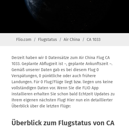
Flio.com
Flugstatus
Air China
CA 1033
Derzeit haben wir 0 Datensätze zum Air China Flug CA
1033. Geplante Abflugzeit ist –, geplante Ankunftszeit –.
Gemäß unserer Daten gab es bei diesem Flug 0
Verspätungen, 0 pünktliche oder auch frühere
Landungen. Für 0 Flug/Flüge liegt bzw. liegen uns keine
vollständigen Daten vor. Wenn Sie die FLIO App
installieren erhalten Sie schon bald Echtzeit Updates zu
Ihrem eigenen nächsten Flug! Hier nun ein detaillierter
Überblick über die letzten Flüge:
Überblick zum Flugstatus von CA