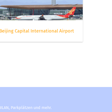
Beijing Capital International Airport
-WLAN, Parkplätzen und mehr.