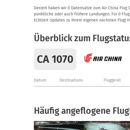
Derzeit haben wir 0 Datensätze zum Air China Flug C
pünktliche oder auch frühere Landungen. Für 0 Flug/
Echtzeit Updates zu Ihrem eigenen nächsten Flug! Hie
Überblick zum Flugstatu
CA 1070
Datum
Destinations
Fluggerät
Häufig angeflogene Flug