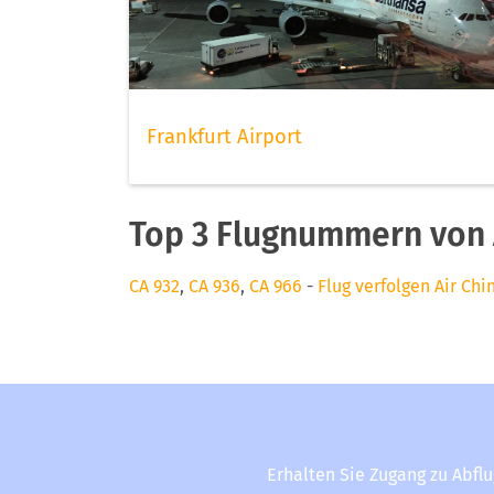
Frankfurt Airport
Top 3 Flugnummern von 
CA 932
,
CA 936
,
CA 966
-
Flug verfolgen Air Chi
Erhalten Sie Zugang zu Abfl