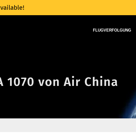
vailable!
FLUGVERFOLGUNG
A 1070 von Air China