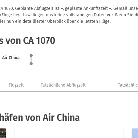
A 1070. Geplante Abflugzeit ist –, geplante Ankunftszeit –. Gemäß uns
Flüge liegt bzw. liegen uns keine vollständigen Daten vor. Wenn Sie di
r nun ein detaillierter Überblick über die letzten Flüge:
s von CA 1070
Air China
Flugzeit
Tatsächliche Abflugzeit
Tatsächli
häfen von Air China