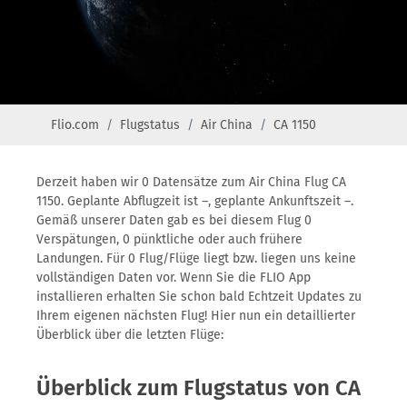
Flio.com
Flugstatus
Air China
CA 1150
Derzeit haben wir 0 Datensätze zum Air China Flug CA
1150. Geplante Abflugzeit ist –, geplante Ankunftszeit –.
Gemäß unserer Daten gab es bei diesem Flug 0
Verspätungen, 0 pünktliche oder auch frühere
Landungen. Für 0 Flug/Flüge liegt bzw. liegen uns keine
vollständigen Daten vor. Wenn Sie die FLIO App
installieren erhalten Sie schon bald Echtzeit Updates zu
Ihrem eigenen nächsten Flug! Hier nun ein detaillierter
Überblick über die letzten Flüge:
Überblick zum Flugstatus von CA