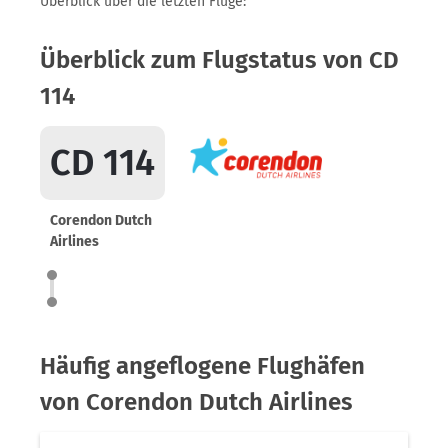
Überblick über die letzten Flüge:
Überblick zum Flugstatus von CD
114
CD 114
Corendon Dutch
Airlines
Häufig angeflogene Flughäfen
von Corendon Dutch Airlines