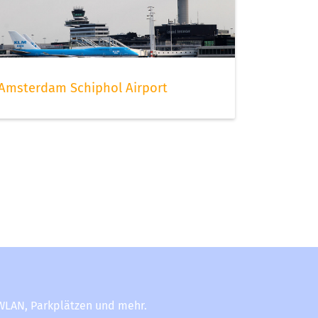
Amsterdam Schiphol Airport
-WLAN, Parkplätzen und mehr.