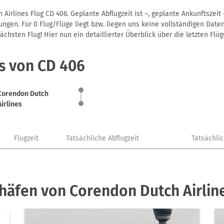
Airlines Flug CD 406. Geplante Abflugzeit ist –, geplante Ankunftszei
gen. Für 0 Flug/Flüge liegt bzw. liegen uns keine vollständigen Daten
hsten Flug! Hier nun ein detaillierter Überblick über die letzten Flüg
s von CD 406
Corendon Dutch
Airlines
Flugzeit
Tatsächliche Abflugzeit
Tatsächli
ghäfen von Corendon Dutch Airlin