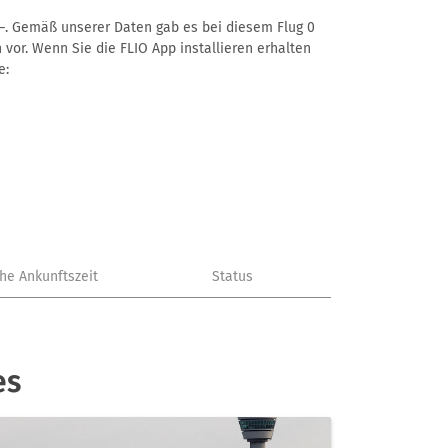
t –. Gemäß unserer Daten gab es bei diesem Flug 0
 vor. Wenn Sie die FLIO App installieren erhalten
e:
che Ankunftszeit
Status
es