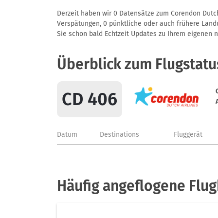
Derzeit haben wir 0 Datensätze zum Corendon Dutch 
Verspätungen, 0 pünktliche oder auch frühere Landun
Sie schon bald Echtzeit Updates zu Ihrem eigenen näc
Überblick zum Flugstatu
CD 406
Datum
Destinations
Fluggerät
Häufig angeflogene Flu