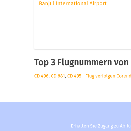
Banjul International Airport
Top 3 Flugnummern von 
CD 496
,
CD 681
,
CD 495
-
Flug verfolgen Corend
Erhalten Sie Zugang zu Abfl