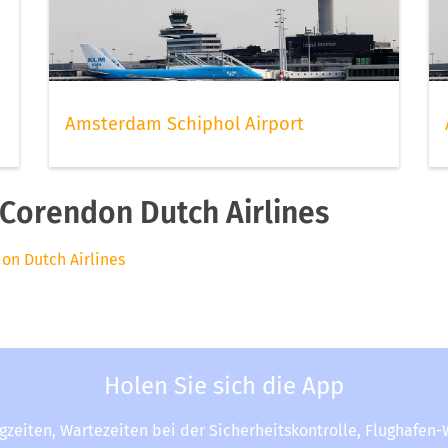
Amsterdam Schiphol Airport
Corendon Dutch Airlines
on Dutch Airlines
Holen Sie sich die App
ugzeiten, Wartezeiten bei der Sicherheitskontrolle, Flughafen