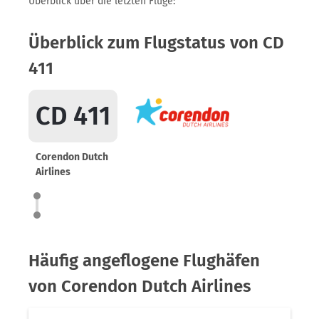
Überblick über die letzten Flüge:
Überblick zum Flugstatus von CD
411
CD 411
Corendon Dutch
Airlines
Häufig angeflogene Flughäfen
von Corendon Dutch Airlines