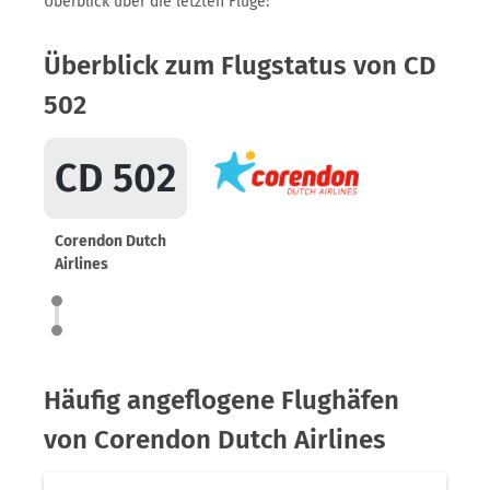
Überblick über die letzten Flüge:
Überblick zum Flugstatus von CD
502
CD 502
Corendon Dutch
Airlines
Häufig angeflogene Flughäfen
von Corendon Dutch Airlines