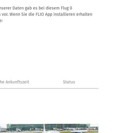
unserer Daten gab es bei diesem Flug 0
 vor. Wenn Sie die FLIO App installieren erhalten
e:
che Ankunftszeit
Status