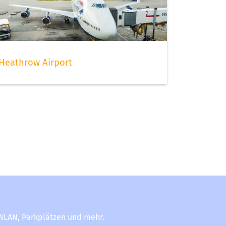
Heathrow Airport
-WLAN, Parkplätzen und mehr.