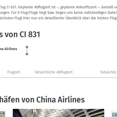
lug CI 831. Geplante Abflugzeit ist –, geplante Ankunftszeit –. Gemäß 
gen. Für 0 Flug/Flüge liegt bzw. liegen uns keine vollständigen Daten
hsten Flug! Hier nun ein detaillierter Überblick über die letzten Flüg
s von CI 831
na Airlines
Flugzeit
Tatsächliche Abflugzeit
Tatsächli
häfen von China Airlines