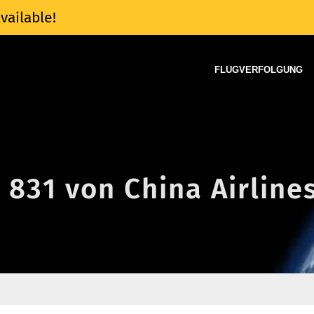
vailable!
FLUGVERFOLGUNG
I 831 von China Airline