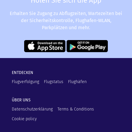
Holen Sie sich die App
Erhalten Sie Zugang zu Abflugzeiten, Wartezeiten bei
der Sicherheitskontrolle, Flughafen-WLAN,
Parkplätzen und mehr.
ENTDECKEN
Flugverfolgung
Flugstatus
Flughäfen
ÜBER UNS
Datenschutzerklärung
Terms & Conditions
Cookie policy