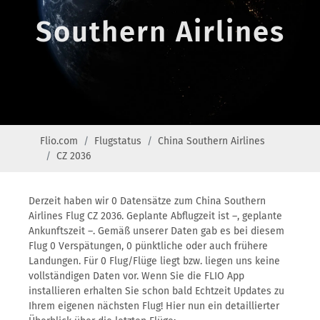
Southern Airlines
Flio.com
Flugstatus
China Southern Airlines
CZ 2036
Derzeit haben wir 0 Datensätze zum China Southern
Airlines Flug CZ 2036. Geplante Abflugzeit ist –, geplante
Ankunftszeit –. Gemäß unserer Daten gab es bei diesem
Flug 0 Verspätungen, 0 pünktliche oder auch frühere
Landungen. Für 0 Flug/Flüge liegt bzw. liegen uns keine
vollständigen Daten vor. Wenn Sie die FLIO App
installieren erhalten Sie schon bald Echtzeit Updates zu
Ihrem eigenen nächsten Flug! Hier nun ein detaillierter