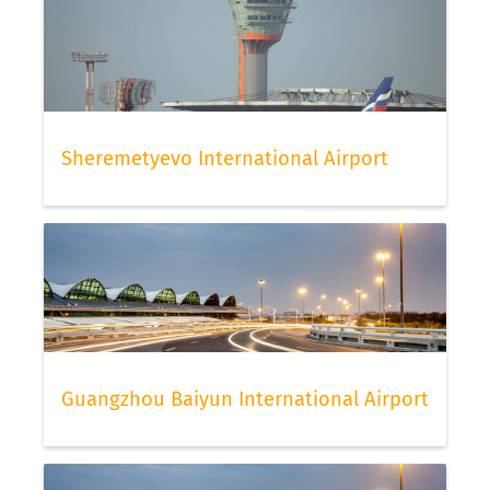
Sheremetyevo International Airport
Guangzhou Baiyun International Airport