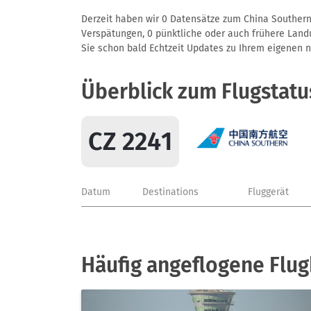
Derzeit haben wir 0 Datensätze zum China Southern A
Verspätungen, 0 pünktliche oder auch frühere Landun
Sie schon bald Echtzeit Updates zu Ihrem eigenen näc
Überblick zum Flugstatu
CZ 2241
Datum
Destinations
Fluggerät
Häufig angeflogene Flug