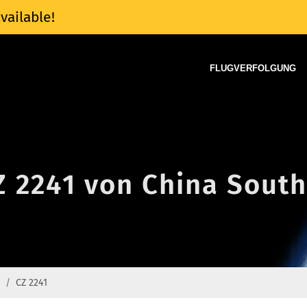
vailable!
FLUGVERFOLGUNG
Z 2241 von China South
CZ 2241