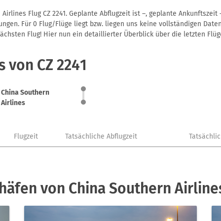
irlines Flug CZ 2241. Geplante Abflugzeit ist –, geplante Ankunftszei
gen. Für 0 Flug/Flüge liegt bzw. liegen uns keine vollständigen Daten
hsten Flug! Hier nun ein detaillierter Überblick über die letzten Flüg
s von CZ 2241
China Southern
Airlines
Flugzeit
Tatsächliche Abflugzeit
Tatsächli
häfen von China Southern Airline