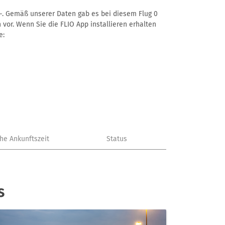
t –. Gemäß unserer Daten gab es bei diesem Flug 0
 vor. Wenn Sie die FLIO App installieren erhalten
e:
che Ankunftszeit
Status
s