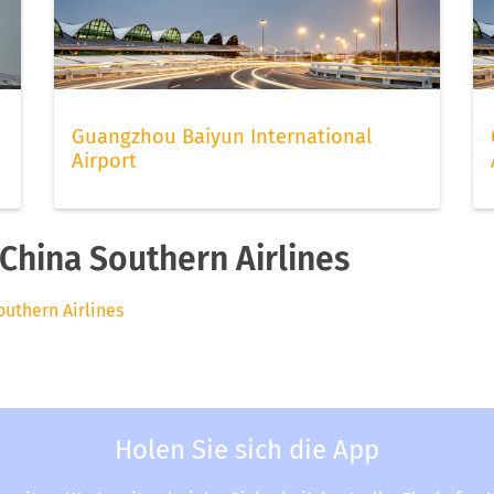
Guangzhou Baiyun International
Airport
China Southern Airlines
outhern Airlines
Holen Sie sich die App