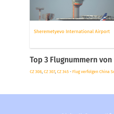
Sheremetyevo International Airport
Top 3 Flugnummern von 
CZ 308
,
CZ 307
,
CZ 345
-
Flug verfolgen China S