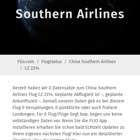
Southern Airlines
Flio.com
Flugstatus
China Southern Airlines
CZ 2314
Derzeit haben wir 0 Datensätze zum China Southern
Airlines Flug CZ 2314. Geplante Abflugzeit ist –, geplante
Ankunftszeit –. Gemäß unserer Daten gab es bei diesem
Flug 0 Verspätungen, 0 pünktliche oder auch frühere
Landungen. Für 0 Flug/Flüge liegt bzw. liegen uns keine
vollständigen Daten vor. Wenn Sie die FLIO App
installieren erhalten Sie schon bald Echtzeit Updates zu
Ihrem eigenen nächsten Flug! Hier nun ein detaillierter