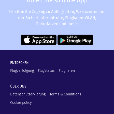
Holen Sie sich die App
Erhalten Sie Zugang zu Abflugzeiten, Wartezeiten bei
der Sicherheitskontrolle, Flughafen-WLAN,
Parkplätzen und mehr.
ENTDECKEN
Flugverfolgung
Flugstatus
Flughäfen
ÜBER UNS
Datenschutzerklärung
Terms & Conditions
Cookie policy