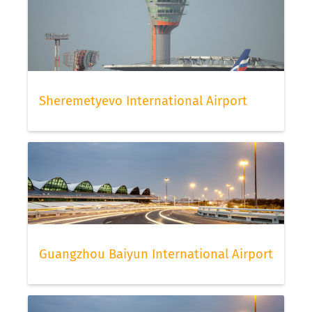
Sheremetyevo International Airport
Guangzhou Baiyun International Airport