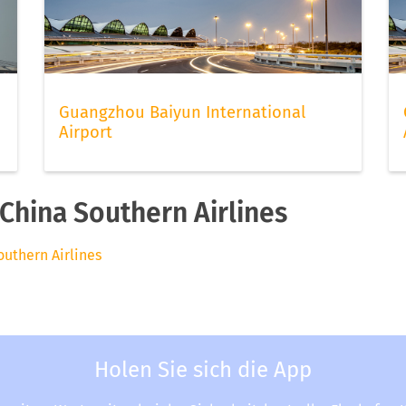
Guangzhou Baiyun International
Airport
China Southern Airlines
outhern Airlines
Holen Sie sich die App