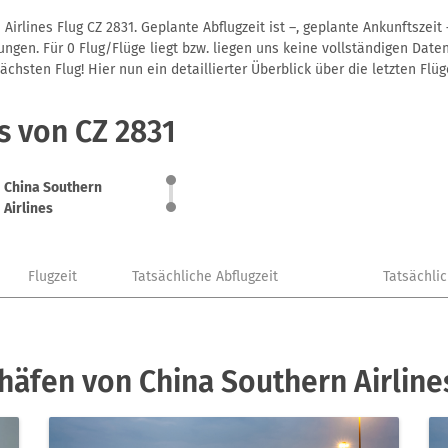
irlines Flug CZ 2831. Geplante Abflugzeit ist –, geplante Ankunftszei
gen. Für 0 Flug/Flüge liegt bzw. liegen uns keine vollständigen Daten
hsten Flug! Hier nun ein detaillierter Überblick über die letzten Flüg
s von CZ 2831
China Southern
Airlines
Flugzeit
Tatsächliche Abflugzeit
Tatsächli
häfen von China Southern Airline