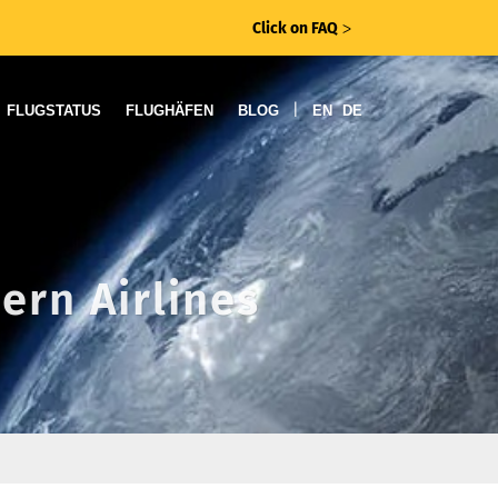
Click on FAQ
ᐳ
|
FLUGSTATUS
FLUGHÄFEN
BLOG
EN
DE
ern Airlines