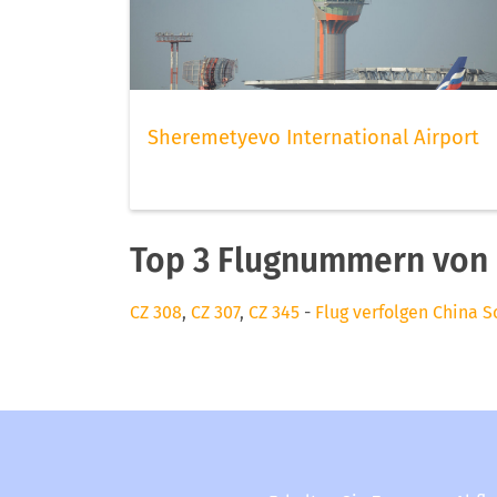
Sheremetyevo International Airport
Top 3 Flugnummern von 
CZ 308
,
CZ 307
,
CZ 345
-
Flug verfolgen China S