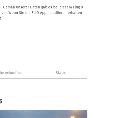
t –. Gemäß unserer Daten gab es bei diesem Flug 0
 vor. Wenn Sie die FLIO App installieren erhalten
e:
che Ankunftszeit
Status
s