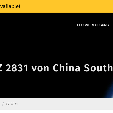
vailable!
FLUGVERFOLGUNG
Z 2831 von China South
CZ 2831