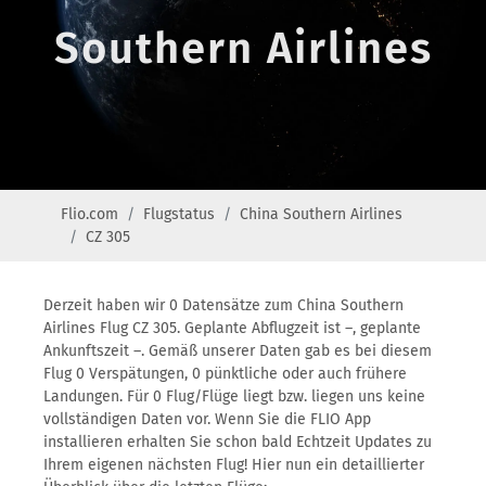
Southern Airlines
Flio.com
Flugstatus
China Southern Airlines
CZ 305
Derzeit haben wir 0 Datensätze zum China Southern
Airlines Flug CZ 305. Geplante Abflugzeit ist –, geplante
Ankunftszeit –. Gemäß unserer Daten gab es bei diesem
Flug 0 Verspätungen, 0 pünktliche oder auch frühere
Landungen. Für 0 Flug/Flüge liegt bzw. liegen uns keine
vollständigen Daten vor. Wenn Sie die FLIO App
installieren erhalten Sie schon bald Echtzeit Updates zu
Ihrem eigenen nächsten Flug! Hier nun ein detaillierter