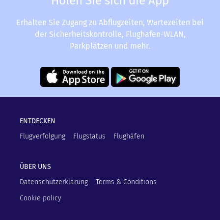
Holen Sie sich die App
Erhalten Sie Zugang zu Abflugzeiten, Wartezeiten bei
der Sicherheitskontrolle, Flughafen-WLAN,
Parkplätzen und mehr.
ENTDECKEN
Flugverfolgung
Flugstatus
Flughäfen
ÜBER UNS
Datenschutzerklärung
Terms & Conditions
Cookie policy