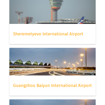
Sheremetyevo International Airport
Guangzhou Baiyun International Airport