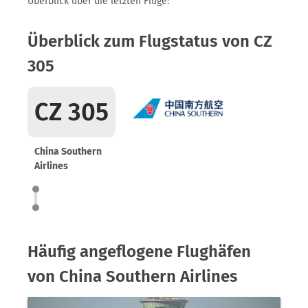
Überblick über die letzten Flüge:
Überblick zum Flugstatus von CZ
305
CZ 305
China Southern
Airlines
Häufig angeflogene Flughäfen
von China Southern Airlines