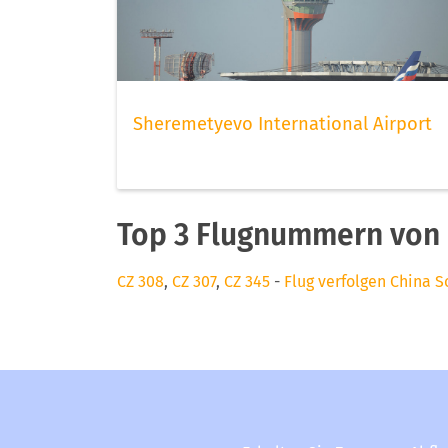
Sheremetyevo International Airport
Top 3 Flugnummern von 
CZ 308
,
CZ 307
,
CZ 345
-
Flug verfolgen China S