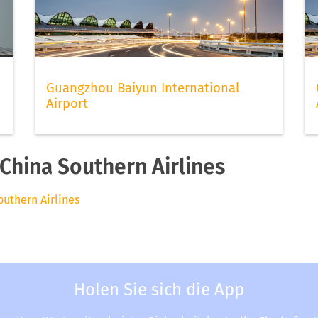
Guangzhou Baiyun International
Airport
China Southern Airlines
outhern Airlines
Holen Sie sich die App