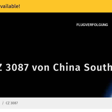
vailable!
FLUGVERFOLGUNG
Z 3087 von China South
CZ 3087