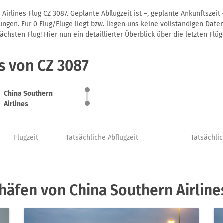
irlines Flug CZ 3087. Geplante Abflugzeit ist –, geplante Ankunftszei
gen. Für 0 Flug/Flüge liegt bzw. liegen uns keine vollständigen Daten
hsten Flug! Hier nun ein detaillierter Überblick über die letzten Flüg
s von CZ 3087
China Southern
Airlines
Flugzeit
Tatsächliche Abflugzeit
Tatsächli
häfen von China Southern Airline