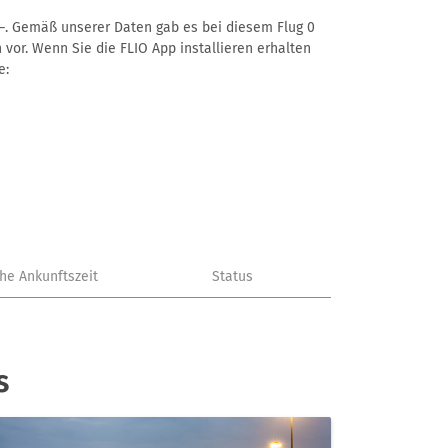
t –. Gemäß unserer Daten gab es bei diesem Flug 0
 vor. Wenn Sie die FLIO App installieren erhalten
e:
che Ankunftszeit
Status
s