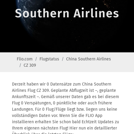
Southern Airlines
Flio.com
Flugstatus
China Southern Airlines
CZ 309
Derzeit haben wir 0 Datensätze zum China Southern
Airlines Flug CZ 309. Geplante Abflugzeit ist –, geplante
Ankunftszeit –. Gemäß unserer Daten gab es bei diesem
Flug 0 Verspätungen, 0 pünktliche oder auch frühere
Landungen. Für 0 Flug/Flüge liegt bzw. liegen uns keine
vollständigen Daten vor. Wenn Sie die FLIO App
installieren erhalten Sie schon bald Echtzeit Updates zu
Ihrem eigenen nächsten Flug! Hier nun ein detaillierter