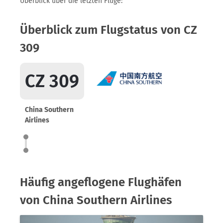
Überblick über die letzten Flüge:
Überblick zum Flugstatus von CZ
309
CZ 309
China Southern
Airlines
Häufig angeflogene Flughäfen
von China Southern Airlines