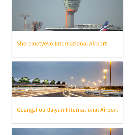
Sheremetyevo International Airport
Guangzhou Baiyun International Airport