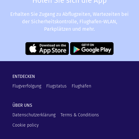
Holen Sie sich die App
Erhalten Sie Zugang zu Abflugzeiten, Wartezeiten bei
der Sicherheitskontrolle, Flughafen-WLAN,
Parkplätzen und mehr.
ENTDECKEN
Flugverfolgung
Flugstatus
Flughäfen
ÜBER UNS
Datenschutzerklärung
Terms & Conditions
Cookie policy