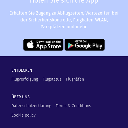
Holen Sie sich die App
Erhalten Sie Zugang zu Abflugzeiten, Wartezeiten bei
der Sicherheitskontrolle, Flughafen-WLAN,
Parkplätzen und mehr.
ENTDECKEN
Flugverfolgung
Flugstatus
Flughäfen
ÜBER UNS
Datenschutzerklärung
Terms & Conditions
Cookie policy