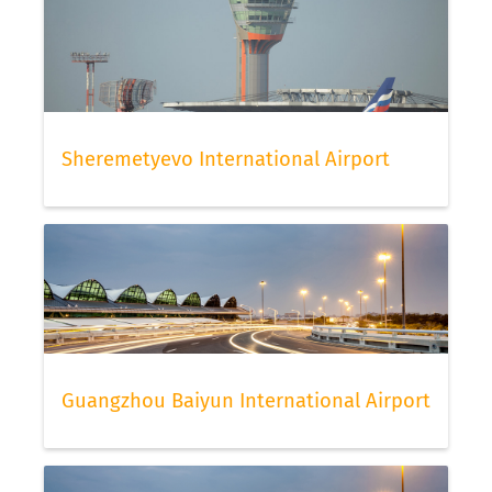
Sheremetyevo International Airport
Guangzhou Baiyun International Airport