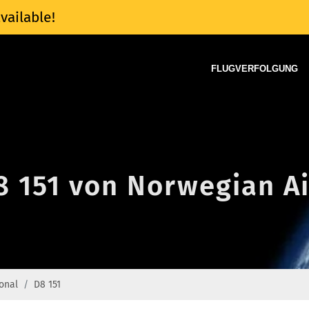
vailable!
FLUGVERFOLGUNG
8 151 von Norwegian Ai
onal
D8 151