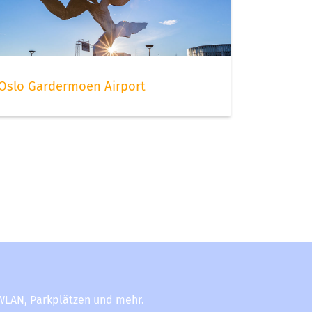
Oslo Gardermoen Airport
-WLAN, Parkplätzen und mehr.