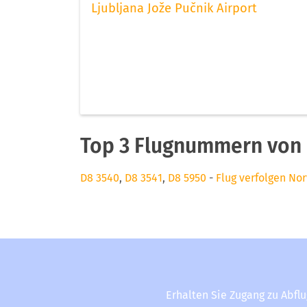
Ljubljana Jože Pučnik Airport
Top 3 Flugnummern von 
D8 3540
,
D8 3541
,
D8 5950
-
Flug verfolgen Nor
Erhalten Sie Zugang zu Abfl