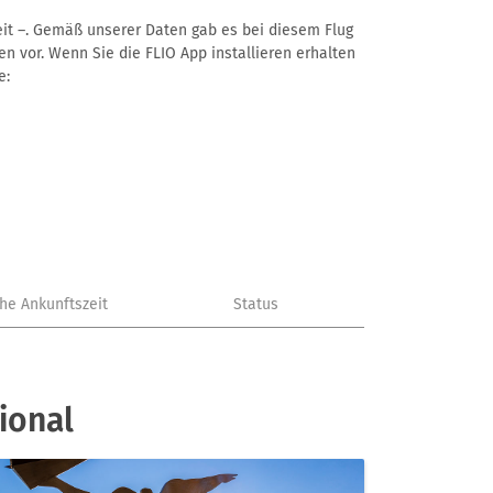
zeit –. Gemäß unserer Daten gab es bei diesem Flug
en vor. Wenn Sie die FLIO App installieren erhalten
e:
che Ankunftszeit
Status
ional