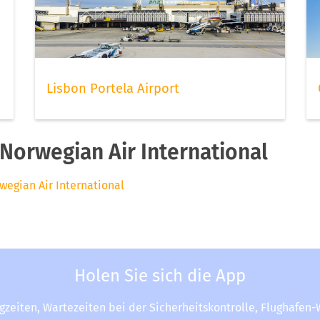
Lisbon Portela Airport
Norwegian Air International
wegian Air International
Holen Sie sich die App
ugzeiten, Wartezeiten bei der Sicherheitskontrolle, Flughafen