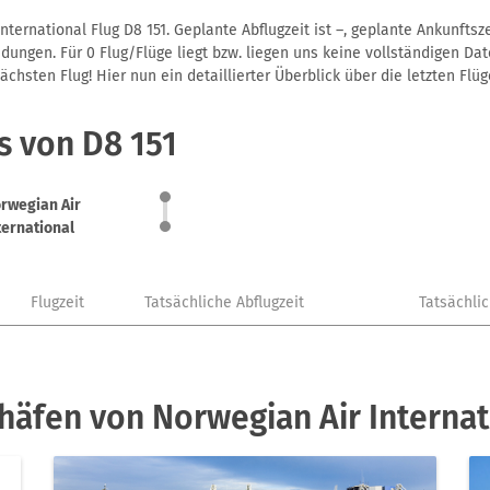
ternational Flug D8 151. Geplante Abflugzeit ist –, geplante Ankunfts
ungen. Für 0 Flug/Flüge liegt bzw. liegen uns keine vollständigen Dat
hsten Flug! Hier nun ein detaillierter Überblick über die letzten Flüg
s von D8 151
rwegian Air
ternational
Flugzeit
Tatsächliche Abflugzeit
Tatsächli
häfen von Norwegian Air Internat