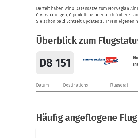
Derzeit haben wir 0 Datensätze zum Norwegian Air In
0 Verspätungen, 0 pünktliche oder auch frühere Land
Sie schon bald Echtzeit Updates zu Ihrem eigenen näc
Überblick zum Flugstatu
No
D8 151
In
Datum
Destinations
Fluggerät
Häufig angeflogene Flug