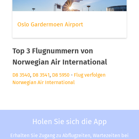
Oslo Gardermoen Airport
Top 3 Flugnummern von
Norwegian Air International
D8 3540
,
D8 3541
,
D8 5950
-
Flug verfolgen
Norwegian Air International
Holen Sie sich die App
Erhalten Sie Zugang zu Abflugzeiten, Wartezeiten bei