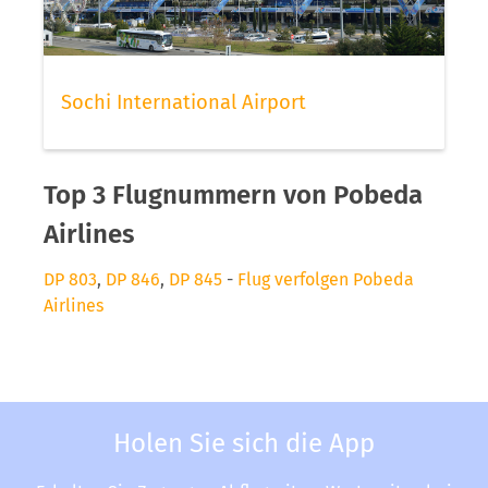
Sochi International Airport
Top 3 Flugnummern von Pobeda
Airlines
DP 803
,
DP 846
,
DP 845
-
Flug verfolgen Pobeda
Airlines
Holen Sie sich die App