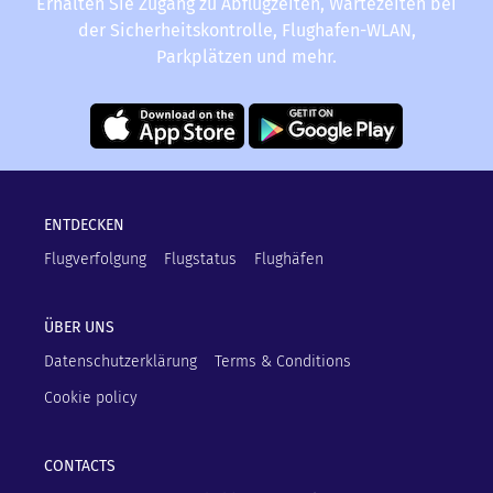
Erhalten Sie Zugang zu Abflugzeiten, Wartezeiten bei
der Sicherheitskontrolle, Flughafen-WLAN,
Parkplätzen und mehr.
ENTDECKEN
Flugverfolgung
Flugstatus
Flughäfen
ÜBER UNS
Datenschutzerklärung
Terms & Conditions
Cookie policy
CONTACTS