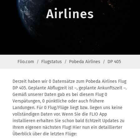
Airlines
Flio.com
Flugstatus
Pobeda Airlines
DP 405
Derzeit haben wir 0 Datensätze zum Pobeda Airlines Flug
DP 405. Geplante Abflugzeit ist –, geplante Ankunftszeit –.
Gemäß unserer Daten gab es bei diesem Flug 0
Verspätungen, 0 pünktliche oder auch frühere
Landungen. Für 0 Flug/Flüge liegt bzw. liegen uns keine
vollständigen Daten vor. Wenn Sie die FLIO App
installieren erhalten Sie schon bald Echtzeit Updates zu
Ihrem eigenen nächsten Flug! Hier nun ein detaillierter
Überblick über die letzten Flüge: