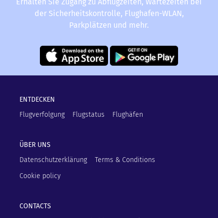
Erhalten Sie Zugang zu Abflugzeiten, Wartezeiten bei
der Sicherheitskontrolle, Flughafen-WLAN,
Parkplätzen und mehr.
ENTDECKEN
Flugverfolgung
Flugstatus
Flughäfen
ÜBER UNS
Datenschutzerklärung
Terms & Conditions
Cookie policy
CONTACTS