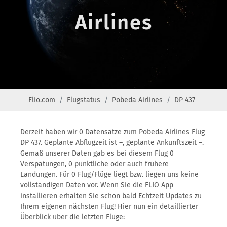
Airlines
Flio.com
Flugstatus
Pobeda Airlines
DP 437
Derzeit haben wir 0 Datensätze zum Pobeda Airlines Flug
DP 437. Geplante Abflugzeit ist –, geplante Ankunftszeit –.
Gemäß unserer Daten gab es bei diesem Flug 0
Verspätungen, 0 pünktliche oder auch frühere
Landungen. Für 0 Flug/Flüge liegt bzw. liegen uns keine
vollständigen Daten vor. Wenn Sie die FLIO App
installieren erhalten Sie schon bald Echtzeit Updates zu
Ihrem eigenen nächsten Flug! Hier nun ein detaillierter
Überblick über die letzten Flüge: