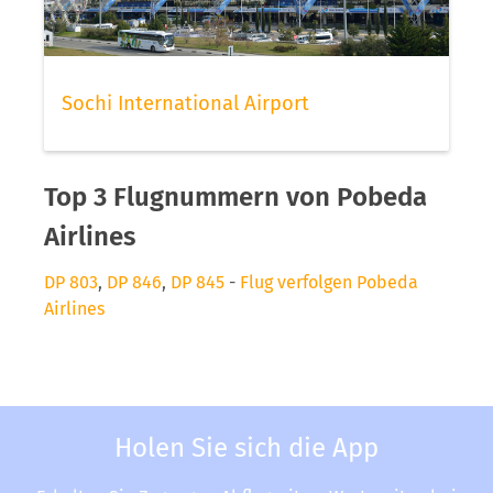
Sochi International Airport
Top 3 Flugnummern von Pobeda
Airlines
DP 803
,
DP 846
,
DP 845
-
Flug verfolgen Pobeda
Airlines
Holen Sie sich die App