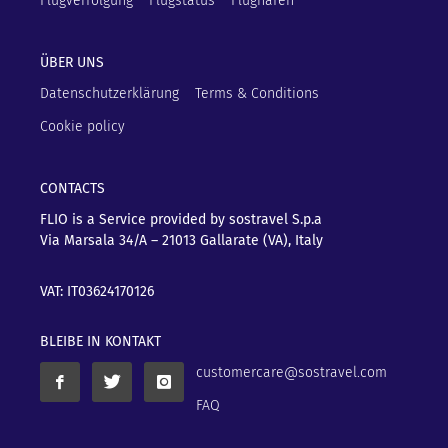
Flugverfolgung
Flugstatus
Flughäfen
ÜBER UNS
Datenschutzerklärung
Terms & Conditions
Cookie policy
CONTACTS
FLIO is a Service provided by sostravel S.p.a
Via Marsala 34/A – 21013
Gallarate (VA), Italy
VAT: IT03624170126
BLEIBE IN KONTAKT
customercare@sostravel.com
FAQ