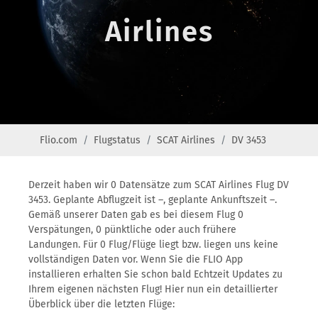
Airlines
Flio.com
Flugstatus
SCAT Airlines
DV 3453
Derzeit haben wir 0 Datensätze zum SCAT Airlines Flug DV
3453. Geplante Abflugzeit ist –, geplante Ankunftszeit –.
Gemäß unserer Daten gab es bei diesem Flug 0
Verspätungen, 0 pünktliche oder auch frühere
Landungen. Für 0 Flug/Flüge liegt bzw. liegen uns keine
vollständigen Daten vor. Wenn Sie die FLIO App
installieren erhalten Sie schon bald Echtzeit Updates zu
Ihrem eigenen nächsten Flug! Hier nun ein detaillierter
Überblick über die letzten Flüge: