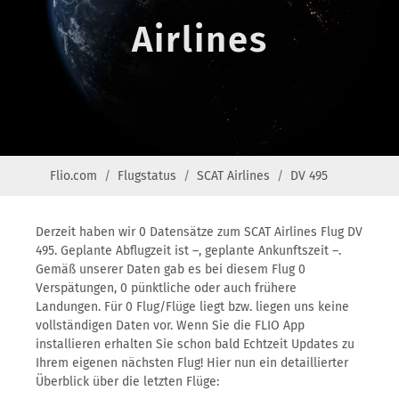
Airlines
Flio.com
Flugstatus
SCAT Airlines
DV 495
Derzeit haben wir 0 Datensätze zum SCAT Airlines Flug DV
495. Geplante Abflugzeit ist –, geplante Ankunftszeit –.
Gemäß unserer Daten gab es bei diesem Flug 0
Verspätungen, 0 pünktliche oder auch frühere
Landungen. Für 0 Flug/Flüge liegt bzw. liegen uns keine
vollständigen Daten vor. Wenn Sie die FLIO App
installieren erhalten Sie schon bald Echtzeit Updates zu
Ihrem eigenen nächsten Flug! Hier nun ein detaillierter
Überblick über die letzten Flüge: