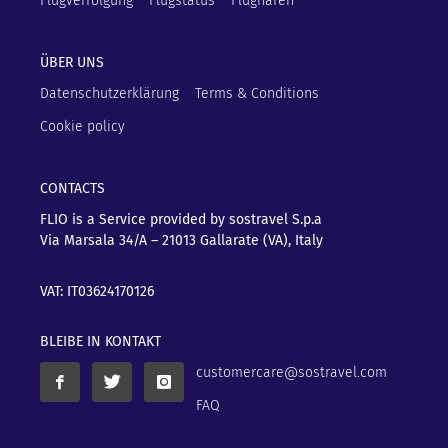
Flugverfolgung
Flugstatus
Flughäfen
ÜBER UNS
Datenschutzerklärung
Terms & Conditions
Cookie policy
CONTACTS
FLIO is a Service provided by sostravel S.p.a
Via Marsala 34/A – 21013
Gallarate (VA), Italy
VAT: IT03624170126
BLEIBE IN KONTAKT
customercare@sostravel.com
FAQ