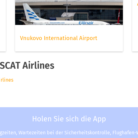
Vnukovo International Airport
SCAT Airlines
irlines
Holen Sie sich die App
ugzeiten, Wartezeiten bei der Sicherheitskontrolle, Flughafen