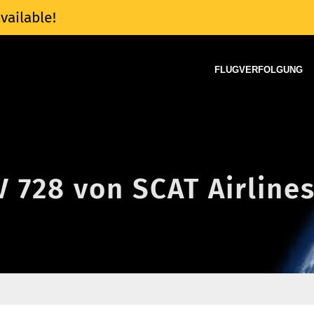
vailable!
FLUGVERFOLGUNG
V 728 von SCAT Airline