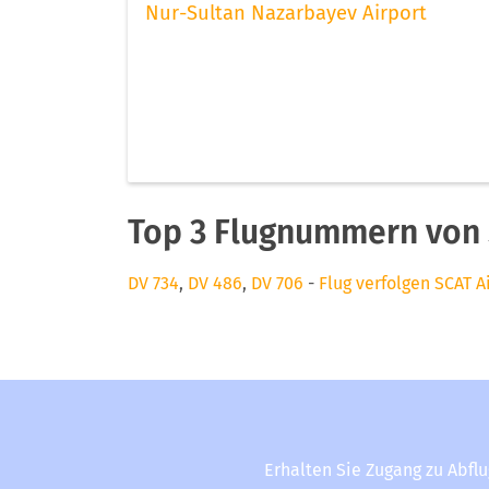
Nur-Sultan Nazarbayev Airport
Top 3 Flugnummern von 
DV 734
,
DV 486
,
DV 706
-
Flug verfolgen SCAT A
Erhalten Sie Zugang zu Abfl