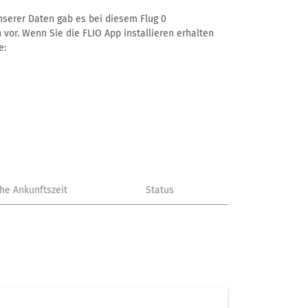
unserer Daten gab es bei diesem Flug 0
 vor. Wenn Sie die FLIO App installieren erhalten
e:
che Ankunftszeit
Status