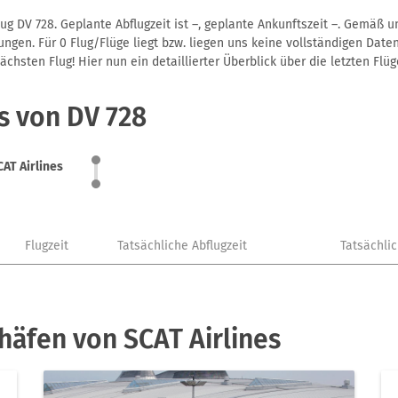
ug DV 728. Geplante Abflugzeit ist –, geplante Ankunftszeit –. Gemäß 
gen. Für 0 Flug/Flüge liegt bzw. liegen uns keine vollständigen Daten
hsten Flug! Hier nun ein detaillierter Überblick über die letzten Flüg
s von DV 728
CAT Airlines
Flugzeit
Tatsächliche Abflugzeit
Tatsächli
häfen von SCAT Airlines