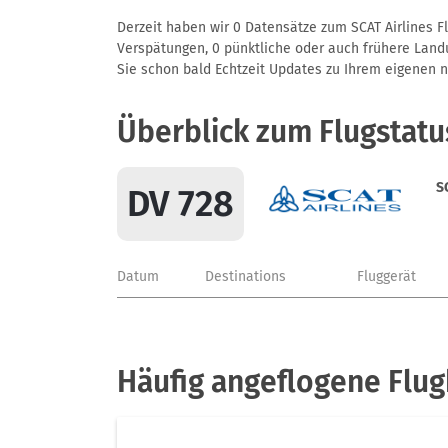
Derzeit haben wir 0 Datensätze zum SCAT Airlines Fl
Verspätungen, 0 pünktliche oder auch frühere Landun
Sie schon bald Echtzeit Updates zu Ihrem eigenen näc
Überblick zum Flugstatu
S
DV 728
Datum
Destinations
Fluggerät
Häufig angeflogene Flug