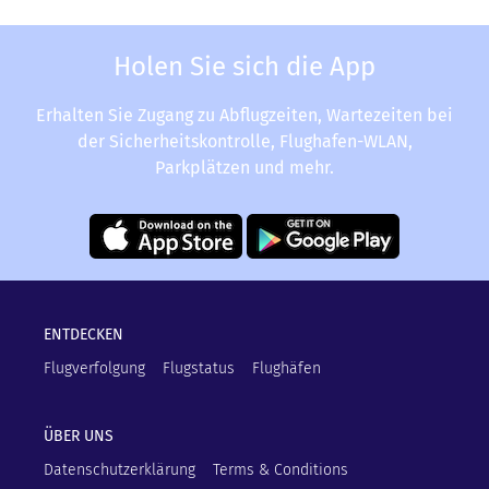
Holen Sie sich die App
Erhalten Sie Zugang zu Abflugzeiten, Wartezeiten bei
der Sicherheitskontrolle, Flughafen-WLAN,
Parkplätzen und mehr.
ENTDECKEN
Flugverfolgung
Flugstatus
Flughäfen
ÜBER UNS
Datenschutzerklärung
Terms & Conditions