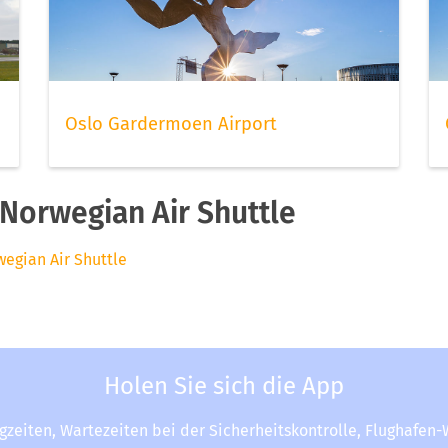
Oslo Gardermoen Airport
Norwegian Air Shuttle
wegian Air Shuttle
Holen Sie sich die App
ugzeiten, Wartezeiten bei der Sicherheitskontrolle, Flughafen