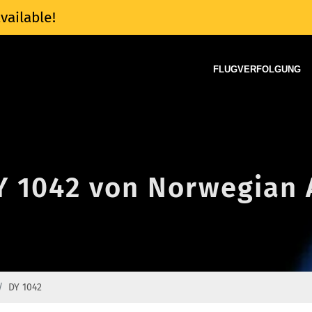
vailable!
FLUGVERFOLGUNG
Y 1042 von Norwegian 
DY 1042