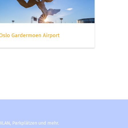
Oslo Gardermoen Airport
-WLAN, Parkplätzen und mehr.