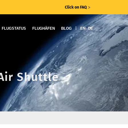
Click on FAQ
ᐳ
|
FLUGSTATUS
FLUGHÄFEN
BLOG
EN
DE
Air Shuttle