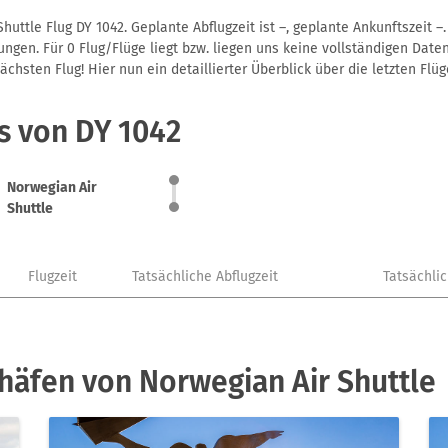
huttle Flug DY 1042. Geplante Abflugzeit ist –, geplante Ankunftszeit 
gen. Für 0 Flug/Flüge liegt bzw. liegen uns keine vollständigen Daten
hsten Flug! Hier nun ein detaillierter Überblick über die letzten Flüg
s von DY 1042
Norwegian Air
Shuttle
Flugzeit
Tatsächliche Abflugzeit
Tatsächli
häfen von Norwegian Air Shuttle