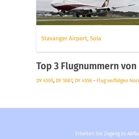
Stavanger Airport, Sola
Top 3 Flugnummern von 
DY 4555
,
DY 1087
,
DY 4556
-
Flug verfolgen Nor
Erhalten Sie Zugang zu Abfl