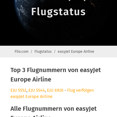
Flugstatus
Flio.com
Flugstatus
easyJet Europe Airline
Top 3 Flugnummern von easyJet
Europe Airline
EJU 5552
,
EJU 5544
,
EJU 6926
-
Flug verfolgen
easyJet Europe Airline
Alle Flugnummern von easyJet