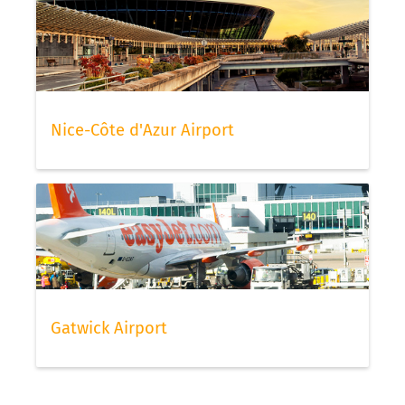
Nice-Côte d'Azur Airport
Gatwick Airport