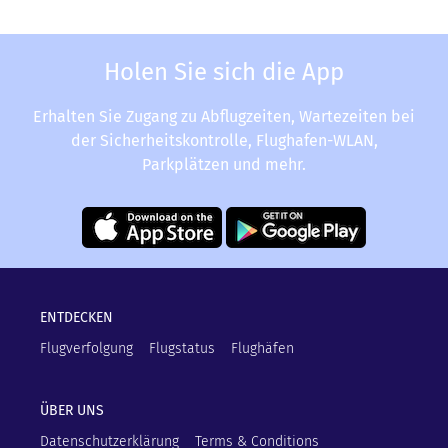
Holen Sie sich die App
Erhalten Sie Zugang zu Abflugzeiten, Wartezeiten bei
der Sicherheitskontrolle, Flughafen-WLAN,
Parkplätzen und mehr.
ENTDECKEN
Flugverfolgung
Flugstatus
Flughäfen
ÜBER UNS
Datenschutzerklärung
Terms & Conditions