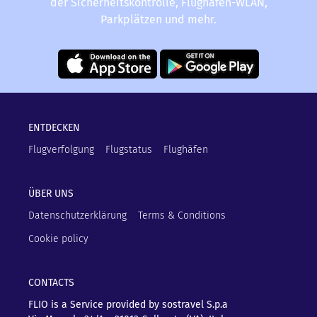
der Sicherheitskontrolle, Flughafen-WLAN,
Parkplätzen und mehr.
ENTDECKEN
Flugverfolgung
Flugstatus
Flughäfen
ÜBER UNS
Datenschutzerklärung
Terms & Conditions
Cookie policy
CONTACTS
FLIO is a Service provided by sostravel S.p.a