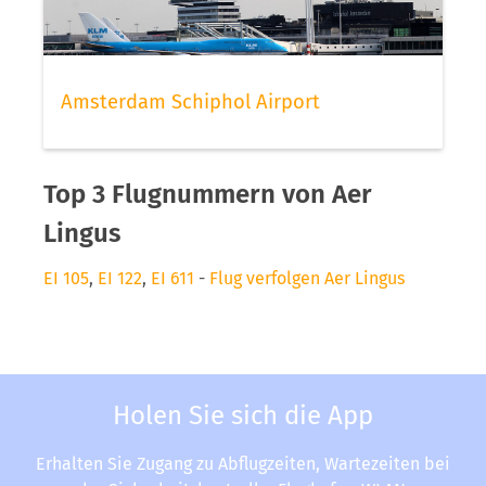
Amsterdam Schiphol Airport
Top 3 Flugnummern von Aer
Lingus
EI 105
,
EI 122
,
EI 611
-
Flug verfolgen Aer Lingus
Holen Sie sich die App
Erhalten Sie Zugang zu Abflugzeiten, Wartezeiten bei