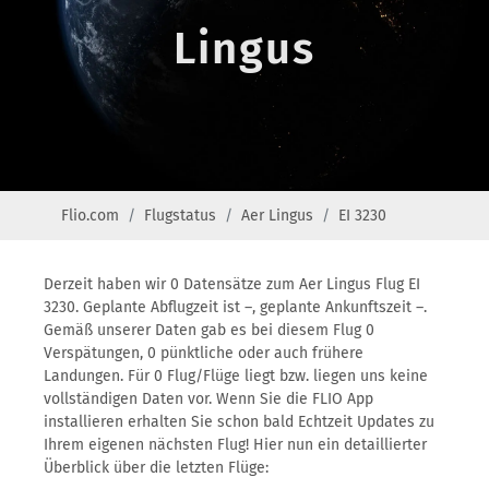
Lingus
Flio.com
Flugstatus
Aer Lingus
EI 3230
Derzeit haben wir 0 Datensätze zum Aer Lingus Flug EI
3230. Geplante Abflugzeit ist –, geplante Ankunftszeit –.
Gemäß unserer Daten gab es bei diesem Flug 0
Verspätungen, 0 pünktliche oder auch frühere
Landungen. Für 0 Flug/Flüge liegt bzw. liegen uns keine
vollständigen Daten vor. Wenn Sie die FLIO App
installieren erhalten Sie schon bald Echtzeit Updates zu
Ihrem eigenen nächsten Flug! Hier nun ein detaillierter
Überblick über die letzten Flüge: