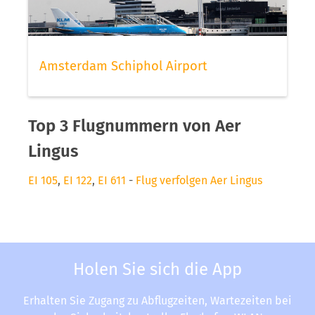
Amsterdam Schiphol Airport
Top 3 Flugnummern von Aer
Lingus
EI 105
,
EI 122
,
EI 611
-
Flug verfolgen Aer Lingus
Holen Sie sich die App
Erhalten Sie Zugang zu Abflugzeiten, Wartezeiten bei