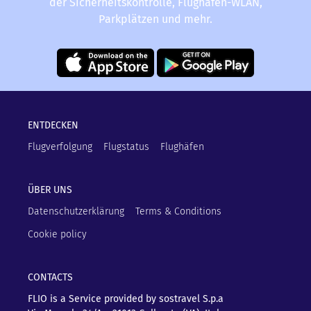
der Sicherheitskontrolle, Flughafen-WLAN,
Parkplätzen und mehr.
ENTDECKEN
Flugverfolgung
Flugstatus
Flughäfen
ÜBER UNS
Datenschutzerklärung
Terms & Conditions
Cookie policy
CONTACTS
FLIO is a Service provided by sostravel S.p.a