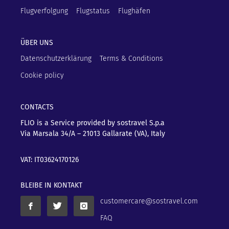
Flugverfolgung
Flugstatus
Flughäfen
ÜBER UNS
Datenschutzerklärung
Terms & Conditions
Cookie policy
CONTACTS
FLIO is a Service provided by sostravel S.p.a
Via Marsala 34/A – 21013
Gallarate (VA), Italy
VAT: IT03624170126
BLEIBE IN KONTAKT
customercare@sostravel.com
FAQ