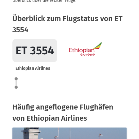
Überblick über die letzten Flüge:
Überblick zum Flugstatus von ET
3554
ET 3554
Ethiopian Airlines
Häufig angeflogene Flughäfen
von Ethiopian Airlines