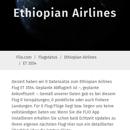
Ethiopian Airlines
Flio.com
Flugstatus
Ethiopian Airlines
ET 3554
Derzeit haben wir 0 Datensätze zum Ethiopian Airlines
Flug ET 3554. Geplante Abflugzeit ist –, geplante
Ankunftszeit –. Gemäß unserer Daten gab es bei diesem
Flug 0 Verspätungen, 0 pünktliche oder auch frühere
Landungen. Für 0 Flug/Flüge liegt bzw. liegen uns keine
vollständigen Daten vor. Wenn Sie die FLIO App
installieren erhalten Sie schon bald Echtzeit Updates zu
Ihrem eigenen nächsten Flug! Hier nun ein detaillierter