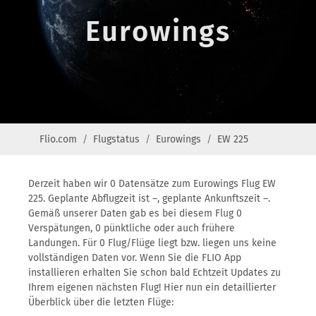
Eurowings
Flio.com
Flugstatus
Eurowings
EW 225
Derzeit haben wir 0 Datensätze zum Eurowings Flug EW
225. Geplante Abflugzeit ist –, geplante Ankunftszeit –.
Gemäß unserer Daten gab es bei diesem Flug 0
Verspätungen, 0 pünktliche oder auch frühere
Landungen. Für 0 Flug/Flüge liegt bzw. liegen uns keine
vollständigen Daten vor. Wenn Sie die FLIO App
installieren erhalten Sie schon bald Echtzeit Updates zu
Ihrem eigenen nächsten Flug! Hier nun ein detaillierter
Überblick über die letzten Flüge: