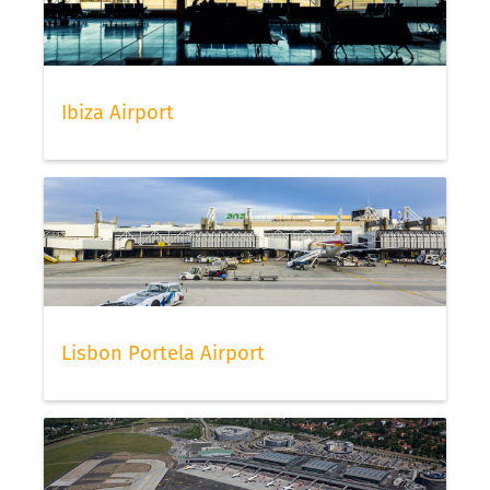
Ibiza Airport
Lisbon Portela Airport