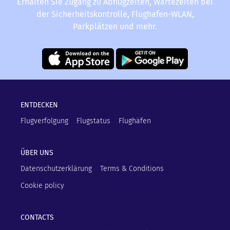
Erhalten Sie Zugang zu Abflugzeiten, Wartezeiten bei
der Sicherheitskontrolle, Flughafen-WLAN,
Parkplätzen und mehr.
ENTDECKEN
Flugverfolgung
Flugstatus
Flughäfen
ÜBER UNS
Datenschutzerklärung
Terms & Conditions
Cookie policy
CONTACTS