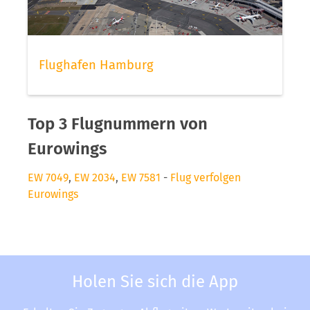
Flughafen Hamburg
Top 3 Flugnummern von
Eurowings
EW 7049
,
EW 2034
,
EW 7581
-
Flug verfolgen
Eurowings
Holen Sie sich die App