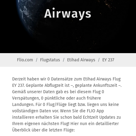
Airways
Flio.com
Flugstatus
Etihad Airways
EY 237
Derzeit haben wir 0 Datensätze zum Etihad Airways Flug
EY 237. Geplante Abflugzeit ist –, geplante Ankunftszeit –.
Gemäß unserer Daten gab es bei diesem Flug 0
Verspätungen, 0 pünktliche oder auch frühere
Landungen. Für 0 Flug/Flüge liegt bzw. liegen uns keine
vollständigen Daten vor. Wenn Sie die FLIO App
installieren erhalten Sie schon bald Echtzeit Updates zu
Ihrem eigenen nächsten Flug! Hier nun ein detaillierter
Überblick über die letzten Flüge: