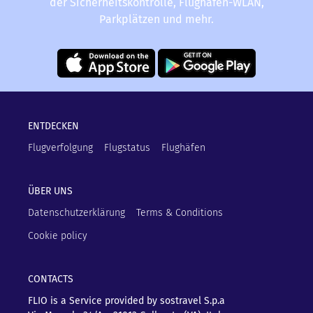
der Sicherheitskontrolle, Flughafen-WLAN,
Parkplätzen und mehr.
ENTDECKEN
Flugverfolgung
Flugstatus
Flughäfen
ÜBER UNS
Datenschutzerklärung
Terms & Conditions
Cookie policy
CONTACTS
FLIO is a Service provided by sostravel S.p.a