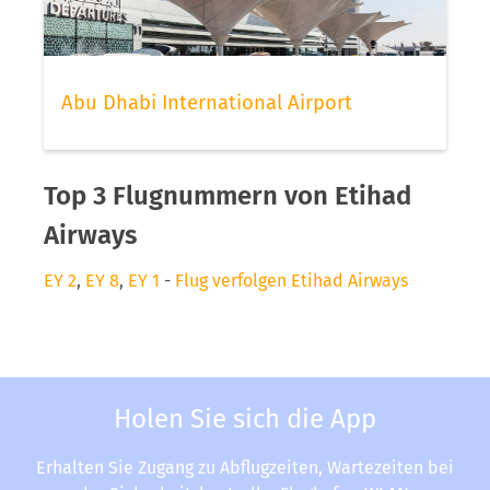
Abu Dhabi International Airport
Top 3 Flugnummern von Etihad
Airways
EY 2
,
EY 8
,
EY 1
-
Flug verfolgen Etihad Airways
Holen Sie sich die App
Erhalten Sie Zugang zu Abflugzeiten, Wartezeiten bei