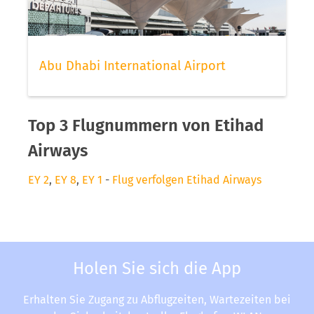
Abu Dhabi International Airport
Top 3 Flugnummern von Etihad
Airways
EY 2
,
EY 8
,
EY 1
-
Flug verfolgen Etihad Airways
Holen Sie sich die App
Erhalten Sie Zugang zu Abflugzeiten, Wartezeiten bei