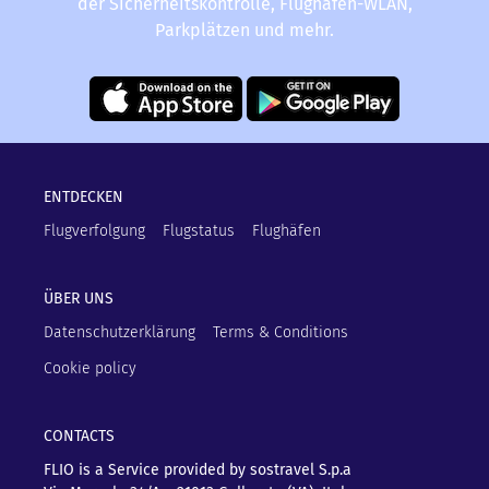
der Sicherheitskontrolle, Flughafen-WLAN,
Parkplätzen und mehr.
ENTDECKEN
Flugverfolgung
Flugstatus
Flughäfen
ÜBER UNS
Datenschutzerklärung
Terms & Conditions
Cookie policy
CONTACTS
FLIO is a Service provided by sostravel S.p.a