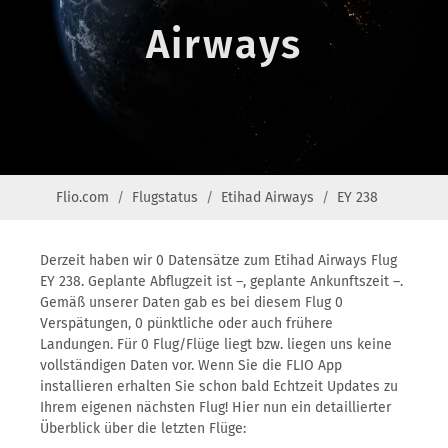
Airways
Flio.com
Flugstatus
Etihad Airways
EY 238
Derzeit haben wir 0 Datensätze zum Etihad Airways Flug
EY 238. Geplante Abflugzeit ist –, geplante Ankunftszeit –.
Gemäß unserer Daten gab es bei diesem Flug 0
Verspätungen, 0 pünktliche oder auch frühere
Landungen. Für 0 Flug/Flüge liegt bzw. liegen uns keine
vollständigen Daten vor. Wenn Sie die FLIO App
installieren erhalten Sie schon bald Echtzeit Updates zu
Ihrem eigenen nächsten Flug! Hier nun ein detaillierter
Überblick über die letzten Flüge: