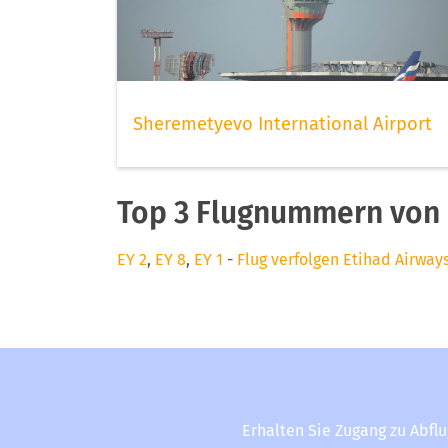
Sheremetyevo International Airport
Top 3 Flugnummern von 
EY 2
,
EY 8
,
EY 1
-
Flug verfolgen Etihad Airway
Erhalten Sie Zugang zu Abfl