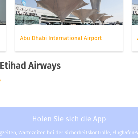
Abu Dhabi International Airport
Etihad Airways
s
Holen Sie sich die App
ugzeiten, Wartezeiten bei der Sicherheitskontrolle, Flughafen