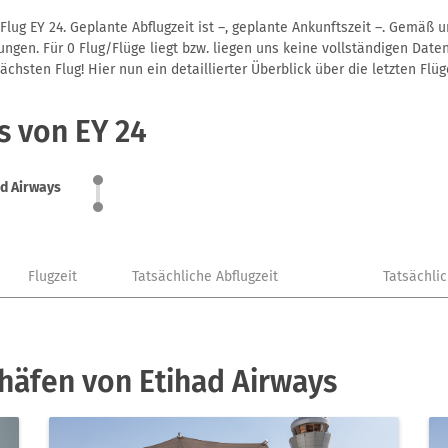
lug EY 24. Geplante Abflugzeit ist –, geplante Ankunftszeit –. Gemäß 
gen. Für 0 Flug/Flüge liegt bzw. liegen uns keine vollständigen Daten
hsten Flug! Hier nun ein detaillierter Überblick über die letzten Flüg
s von EY 24
ad Airways
Flugzeit
Tatsächliche Abflugzeit
Tatsächli
häfen von Etihad Airways