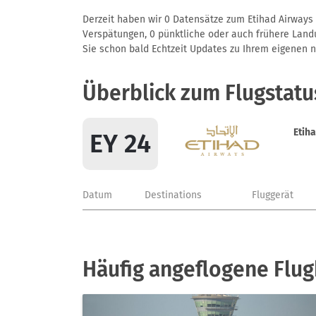
Derzeit haben wir 0 Datensätze zum Etihad Airways F
Verspätungen, 0 pünktliche oder auch frühere Landun
Sie schon bald Echtzeit Updates zu Ihrem eigenen näc
Überblick zum Flugstatu
Etih
EY 24
Datum
Destinations
Fluggerät
Häufig angeflogene Flug