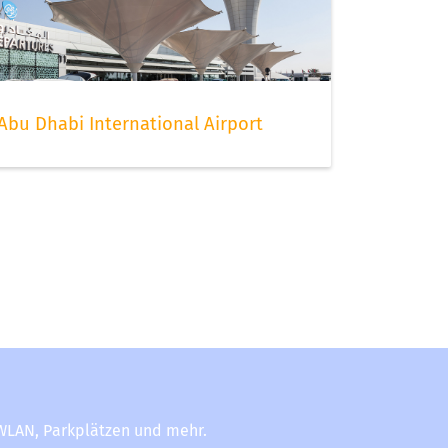
Abu Dhabi International Airport
-WLAN, Parkplätzen und mehr.