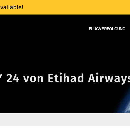
vailable!
FLUGVERFOLGUNG
Y 24 von Etihad Airway