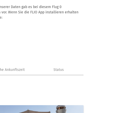
unserer Daten gab es bei diesem Flug 0
 vor. Wenn Sie die FLIO App installieren erhalten
e:
che Ankunftszeit
Status