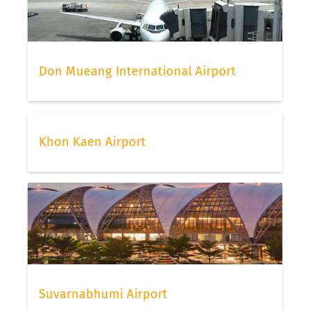
Don Mueang International Airport
Khon Kaen Airport
Suvarnabhumi Airport