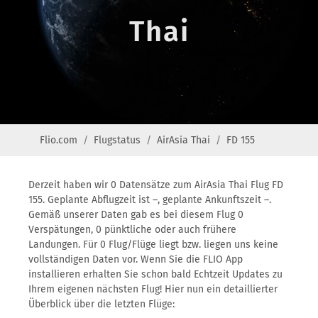
Thai
Flio.com
Flugstatus
AirAsia Thai
FD 155
Derzeit haben wir 0 Datensätze zum AirAsia Thai Flug FD
155. Geplante Abflugzeit ist –, geplante Ankunftszeit –.
Gemäß unserer Daten gab es bei diesem Flug 0
Verspätungen, 0 pünktliche oder auch frühere
Landungen. Für 0 Flug/Flüge liegt bzw. liegen uns keine
vollständigen Daten vor. Wenn Sie die FLIO App
installieren erhalten Sie schon bald Echtzeit Updates zu
Ihrem eigenen nächsten Flug! Hier nun ein detaillierter
Überblick über die letzten Flüge: