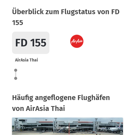
Überblick zum Flugstatus von FD
155
FD 155
AirAsia Thai
Häufig angeflogene Flughäfen
von AirAsia Thai