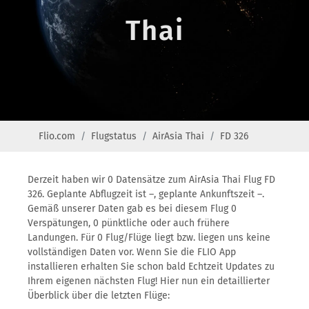
Thai
Flio.com
Flugstatus
AirAsia Thai
FD 326
Derzeit haben wir 0 Datensätze zum AirAsia Thai Flug FD
326. Geplante Abflugzeit ist –, geplante Ankunftszeit –.
Gemäß unserer Daten gab es bei diesem Flug 0
Verspätungen, 0 pünktliche oder auch frühere
Landungen. Für 0 Flug/Flüge liegt bzw. liegen uns keine
vollständigen Daten vor. Wenn Sie die FLIO App
installieren erhalten Sie schon bald Echtzeit Updates zu
Ihrem eigenen nächsten Flug! Hier nun ein detaillierter
Überblick über die letzten Flüge: