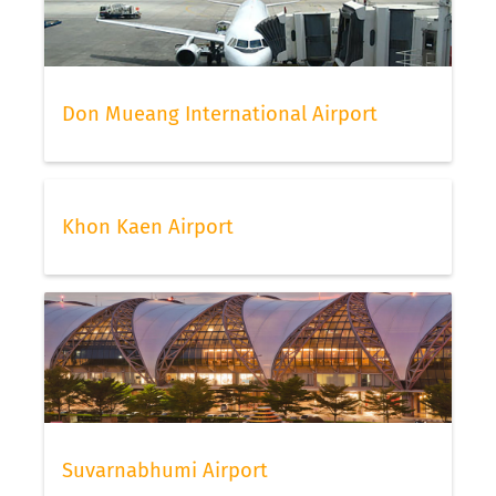
Don Mueang International Airport
Khon Kaen Airport
Suvarnabhumi Airport