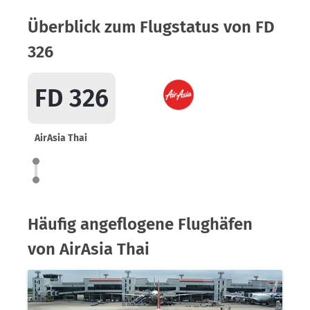
Überblick zum Flugstatus von FD
326
FD 326
AirAsia Thai
Häufig angeflogene Flughäfen
von AirAsia Thai