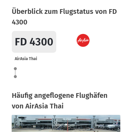
Überblick zum Flugstatus von FD
4300
FD 4300
AirAsia Thai
Häufig angeflogene Flughäfen
von AirAsia Thai