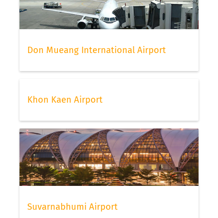
Don Mueang International Airport
Khon Kaen Airport
Suvarnabhumi Airport