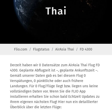
Thai
Flio.com
Flugstatus
AirAsia Thai
FD 4300
Derzeit haben wir 0 Datensätze zum AirAsia Thai Flug FD
4300. Geplante Abflugzeit ist –, geplante Ankunftszeit –.
Gemäß unserer Daten gab es bei diesem Flug 0
Verspätungen, 0 pünktliche oder auch frühere
Landungen. Für 0 Flug/Flüge liegt bzw. liegen uns keine
vollständigen Daten vor. Wenn Sie die FLIO App
installieren erhalten Sie schon bald Echtzeit Updates zu
Ihrem eigenen nächsten Flug! Hier nun ein detaillierter
Überblick über die letzten Flüge: