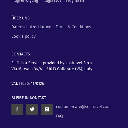
Flugverfolgung
Flugstatus
Flughäfen
ÜBER UNS
Datenschutzerklärung
Terms & Conditions
Cookie policy
CONTACTS
FLIO is a Service provided by sostravel S.p.a
Via Marsala 34/A – 21013
Gallarate (VA), Italy
VAT: IT03624170126
BLEIBE IN KONTAKT
customercare@sostravel.com
FAQ