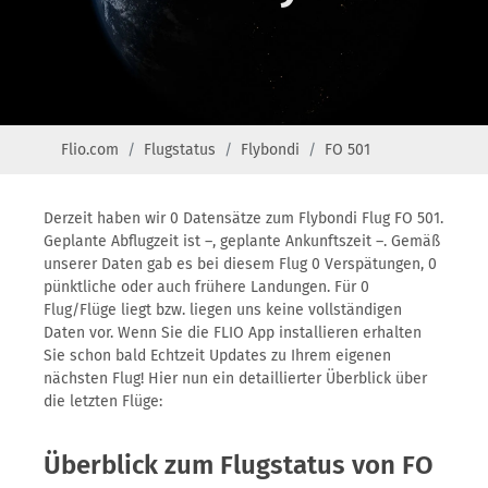
Flio.com
Flugstatus
Flybondi
FO 501
Derzeit haben wir 0 Datensätze zum Flybondi Flug FO 501.
Geplante Abflugzeit ist –, geplante Ankunftszeit –. Gemäß
unserer Daten gab es bei diesem Flug 0 Verspätungen, 0
pünktliche oder auch frühere Landungen. Für 0
Flug/Flüge liegt bzw. liegen uns keine vollständigen
Daten vor. Wenn Sie die FLIO App installieren erhalten
Sie schon bald Echtzeit Updates zu Ihrem eigenen
nächsten Flug! Hier nun ein detaillierter Überblick über
die letzten Flüge:
Überblick zum Flugstatus von FO