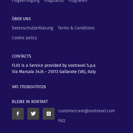
Flugverfolgung
Flugstatus
Flughäfen
ÜBER UNS
Datenschutzerklärung
Terms & Conditions
Cookie policy
CONTACTS
FLIO is a Service provided by sostravel S.p.a
Via Marsala 34/A – 21013
Gallarate (VA), Italy
VAT: IT03624170126
BLEIBE IN KONTAKT
customercare@sostravel.com
FAQ