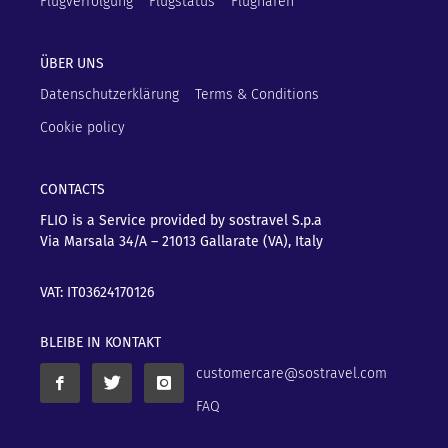
Flugverfolgung
Flugstatus
Flughäfen
ÜBER UNS
Datenschutzerklärung
Terms & Conditions
Cookie policy
CONTACTS
FLIO is a Service provided by sostravel S.p.a
Via Marsala 34/A – 21013
Gallarate (VA), Italy
VAT: IT03624170126
BLEIBE IN KONTAKT
customercare@sostravel.com
FAQ