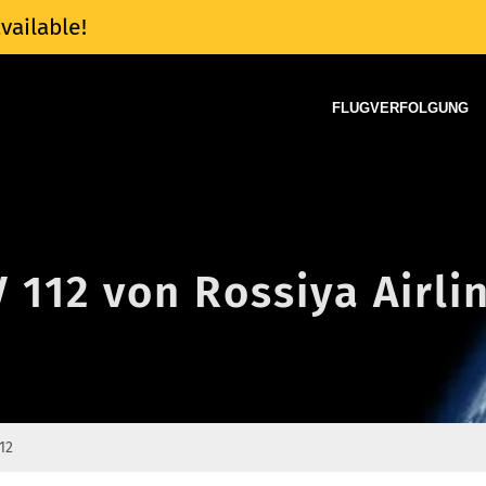
vailable!
FLUGVERFOLGUNG
V 112 von Rossiya Airli
12