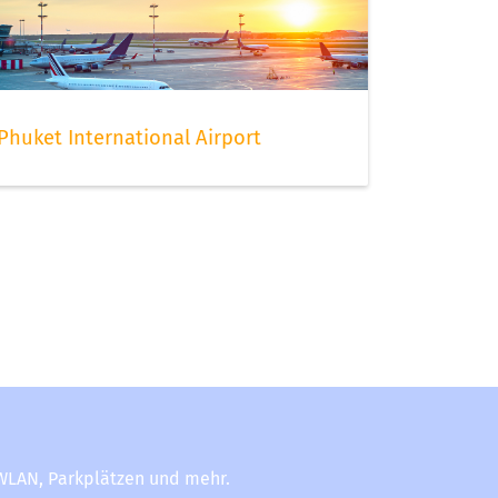
Phuket International Airport
-WLAN, Parkplätzen und mehr.