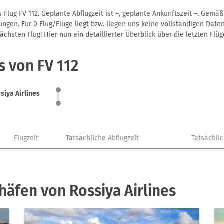
 Flug FV 112. Geplante Abflugzeit ist –, geplante Ankunftszeit –. Gemä
gen. Für 0 Flug/Flüge liegt bzw. liegen uns keine vollständigen Daten
hsten Flug! Hier nun ein detaillierter Überblick über die letzten Flüg
s von FV 112
siya Airlines
Flugzeit
Tatsächliche Abflugzeit
Tatsächli
häfen von Rossiya Airlines