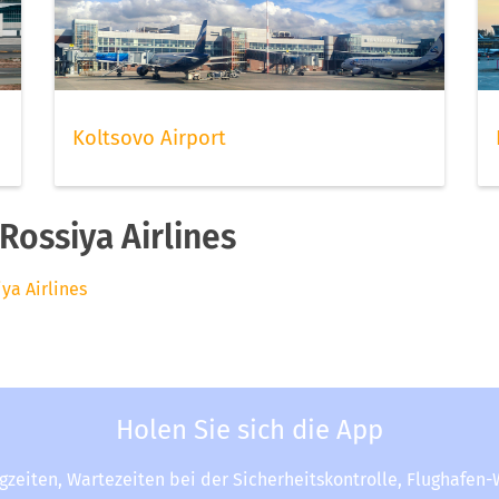
Koltsovo Airport
ossiya Airlines
ya Airlines
Holen Sie sich die App
ugzeiten, Wartezeiten bei der Sicherheitskontrolle, Flughafen