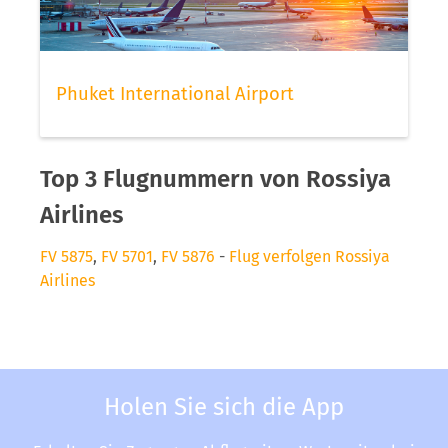
Phuket International Airport
Top 3 Flugnummern von Rossiya
Airlines
FV 5875
,
FV 5701
,
FV 5876
-
Flug verfolgen Rossiya
Airlines
Holen Sie sich die App