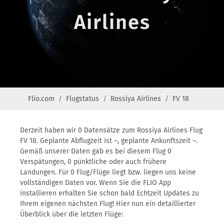
Airlines
Flio.com
Flugstatus
Rossiya Airlines
FV 18
Derzeit haben wir 0 Datensätze zum Rossiya Airlines Flug
FV 18. Geplante Abflugzeit ist –, geplante Ankunftszeit –.
Gemäß unserer Daten gab es bei diesem Flug 0
Verspätungen, 0 pünktliche oder auch frühere
Landungen. Für 0 Flug/Flüge liegt bzw. liegen uns keine
vollständigen Daten vor. Wenn Sie die FLIO App
installieren erhalten Sie schon bald Echtzeit Updates zu
Ihrem eigenen nächsten Flug! Hier nun ein detaillierter
Überblick über die letzten Flüge: