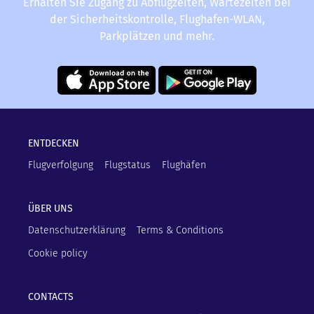
Erhalten Sie Zugang zu Abflugzeiten, Wartezeiten bei
der Sicherheitskontrolle, Flughafen-WLAN,
Parkplätzen und mehr.
ENTDECKEN
Flugverfolgung
Flugstatus
Flughäfen
ÜBER UNS
Datenschutzerklärung
Terms & Conditions
Cookie policy
CONTACTS