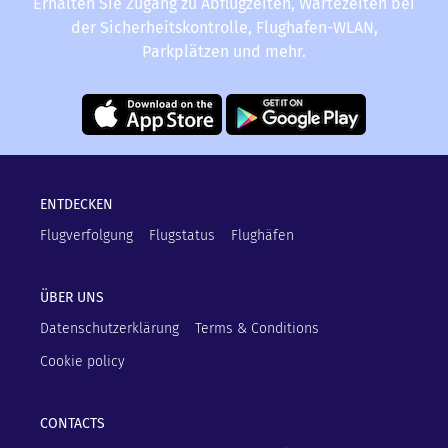
Erhalten Sie Zugang zu Abflugzeiten, Wartezeiten bei
der Sicherheitskontrolle, Flughafen-WLAN,
Parkplätzen und mehr.
ENTDECKEN
Flugverfolgung
Flugstatus
Flughäfen
ÜBER UNS
Datenschutzerklärung
Terms & Conditions
Cookie policy
CONTACTS