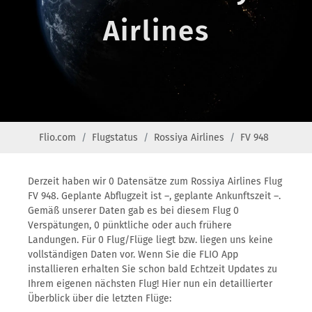
Airlines
Flio.com
Flugstatus
Rossiya Airlines
FV 948
Derzeit haben wir 0 Datensätze zum Rossiya Airlines Flug
FV 948. Geplante Abflugzeit ist –, geplante Ankunftszeit –.
Gemäß unserer Daten gab es bei diesem Flug 0
Verspätungen, 0 pünktliche oder auch frühere
Landungen. Für 0 Flug/Flüge liegt bzw. liegen uns keine
vollständigen Daten vor. Wenn Sie die FLIO App
installieren erhalten Sie schon bald Echtzeit Updates zu
Ihrem eigenen nächsten Flug! Hier nun ein detaillierter
Überblick über die letzten Flüge: