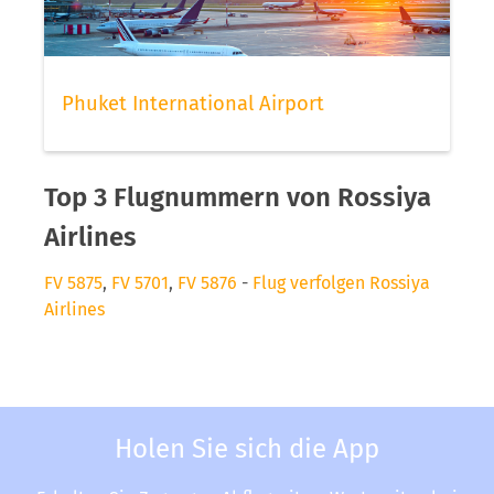
Phuket International Airport
Top 3 Flugnummern von Rossiya
Airlines
FV 5875
,
FV 5701
,
FV 5876
-
Flug verfolgen Rossiya
Airlines
Holen Sie sich die App