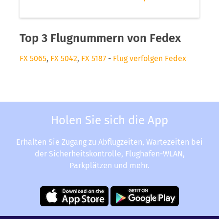
Top 3 Flugnummern von Fedex
FX 5065
,
FX 5042
,
FX 5187
-
Flug verfolgen Fedex
Holen Sie sich die App
Erhalten Sie Zugang zu Abflugzeiten, Wartezeiten bei
der Sicherheitskontrolle, Flughafen-WLAN,
Parkplätzen und mehr.