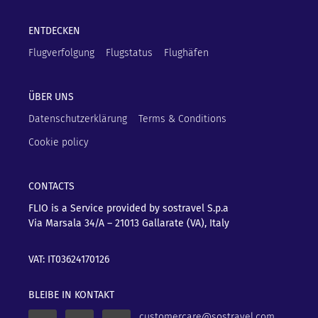
ENTDECKEN
Flugverfolgung
Flugstatus
Flughäfen
ÜBER UNS
Datenschutzerklärung
Terms & Conditions
Cookie policy
CONTACTS
FLIO is a Service provided by sostravel S.p.a
Via Marsala 34/A – 21013
Gallarate (VA), Italy
VAT: IT03624170126
BLEIBE IN KONTAKT
customercare@sostravel.com