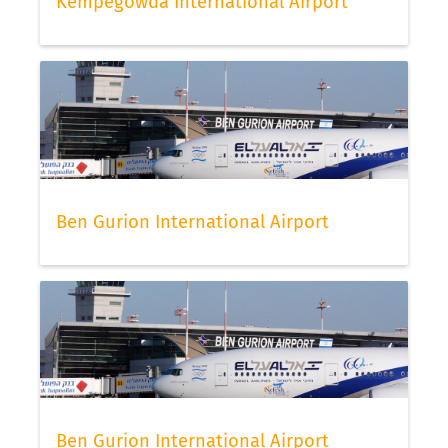
Kempegowda International Airport
Ben Gurion International Airport
Ben Gurion International Airport