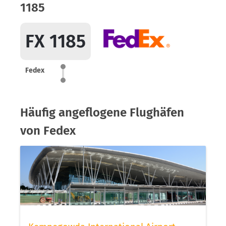
1185
FX 1185
Fedex
Häufig angeflogene Flughäfen
von Fedex