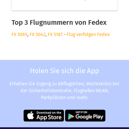
Top 3 Flugnummern von Fedex
FX 5065
,
FX 5042
,
FX 5187
-
Flug verfolgen Fedex
Holen Sie sich die App
Erhalten Sie Zugang zu Abflugzeiten, Wartezeiten bei
der Sicherheitskontrolle, Flughafen-WLAN,
Parkplätzen und mehr.