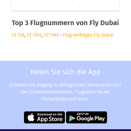
Top 3 Flugnummern von Fly Dubai
FZ 728
,
FZ 1746
,
FZ 1745
-
Flug verfolgen Fly Dubai
Holen Sie sich die App
Erhalten Sie Zugang zu Abflugzeiten, Wartezeiten bei
der Sicherheitskontrolle, Flughafen-WLAN,
Parkplätzen und mehr.