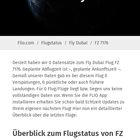
Flio.com
Flugstatus
Fly Dubai
FZ 7176
Derzeit haben wir 0 Datensätze zum Fly Dubai Flug FZ
7176. Geplante Abflugzeit ist –, geplante Ankunftszeit –.
Gemäß unserer Daten gab es bei diesem Flug 0
Verspätungen, 0 pünktliche oder auch frühere
Landungen. Für 0 Flug/Flüge liegt bzw. liegen uns keine
vollständigen Daten vor. Wenn Sie die FLIO App
installieren erhalten Sie schon bald Echtzeit Updates zu
Ihrem eigenen nächsten Flug! Hier nun ein detaillierter
Überblick über die letzten Flüge:
Überblick zum Flugstatus von FZ