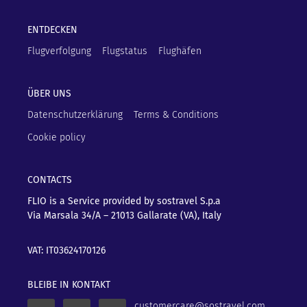
ENTDECKEN
Flugverfolgung
Flugstatus
Flughäfen
ÜBER UNS
Datenschutzerklärung
Terms & Conditions
Cookie policy
CONTACTS
FLIO is a Service provided by sostravel S.p.a
Via Marsala 34/A – 21013
Gallarate (VA), Italy
VAT: IT03624170126
BLEIBE IN KONTAKT
customercare@sostravel.com