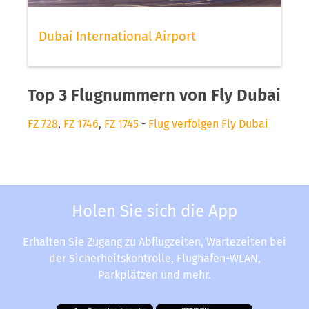
Dubai International Airport
Top 3 Flugnummern von Fly Dubai
FZ 728
,
FZ 1746
,
FZ 1745
-
Flug verfolgen Fly Dubai
Holen Sie sich die App
Erhalten Sie Zugang zu Abflugzeiten, Wartezeiten bei
der Sicherheitskontrolle, Flughafen-WLAN,
Parkplätzen und mehr.