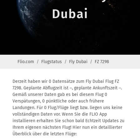
Dubai
Flio.com
Flugstatus
Fly Dubai
FZ 7298
Derzeit haben wir 0 Datensätze zum Fly Dubai Flug FZ
7298. Geplante Abflugzeit ist –, geplante Ankunftszeit –.
Gemäß unserer Daten gab es bei diesem Flug 0
Verspätungen, 0 pünktliche oder auch frühere
Landungen. Für 0 Flug/Flüge liegt bzw. liegen uns keine
vollständigen Daten vor. Wenn Sie die FLIO App
installieren erhalten Sie schon bald Echtzeit Updates zu
Ihrem eigenen nächsten Flug! Hier nun ein detaillierter
Überblick über die letzten Flüge: