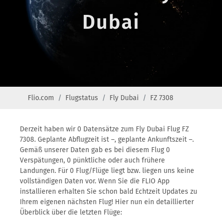
Dubai
Flio.com
Flugstatus
Fly Dubai
FZ 7308
Derzeit haben wir 0 Datensätze zum Fly Dubai Flug FZ
7308. Geplante Abflugzeit ist –, geplante Ankunftszeit –.
Gemäß unserer Daten gab es bei diesem Flug 0
Verspätungen, 0 pünktliche oder auch frühere
Landungen. Für 0 Flug/Flüge liegt bzw. liegen uns keine
vollständigen Daten vor. Wenn Sie die FLIO App
installieren erhalten Sie schon bald Echtzeit Updates zu
Ihrem eigenen nächsten Flug! Hier nun ein detaillierter
Überblick über die letzten Flüge: