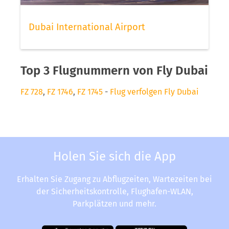
Dubai International Airport
Top 3 Flugnummern von Fly Dubai
FZ 728
,
FZ 1746
,
FZ 1745
-
Flug verfolgen Fly Dubai
Holen Sie sich die App
Erhalten Sie Zugang zu Abflugzeiten, Wartezeiten bei
der Sicherheitskontrolle, Flughafen-WLAN,
Parkplätzen und mehr.