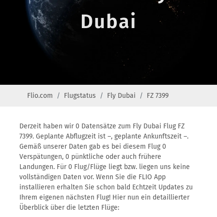
Dubai
Flio.com
Flugstatus
Fly Dubai
FZ 7399
Derzeit haben wir 0 Datensätze zum Fly Dubai Flug FZ
7399. Geplante Abflugzeit ist –, geplante Ankunftszeit –.
Gemäß unserer Daten gab es bei diesem Flug 0
Verspätungen, 0 pünktliche oder auch frühere
Landungen. Für 0 Flug/Flüge liegt bzw. liegen uns keine
vollständigen Daten vor. Wenn Sie die FLIO App
installieren erhalten Sie schon bald Echtzeit Updates zu
Ihrem eigenen nächsten Flug! Hier nun ein detaillierter
Überblick über die letzten Flüge: