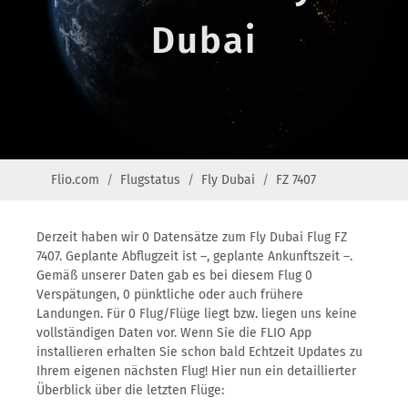
Dubai
Flio.com
Flugstatus
Fly Dubai
FZ 7407
Derzeit haben wir 0 Datensätze zum Fly Dubai Flug FZ
7407. Geplante Abflugzeit ist –, geplante Ankunftszeit –.
Gemäß unserer Daten gab es bei diesem Flug 0
Verspätungen, 0 pünktliche oder auch frühere
Landungen. Für 0 Flug/Flüge liegt bzw. liegen uns keine
vollständigen Daten vor. Wenn Sie die FLIO App
installieren erhalten Sie schon bald Echtzeit Updates zu
Ihrem eigenen nächsten Flug! Hier nun ein detaillierter
Überblick über die letzten Flüge: